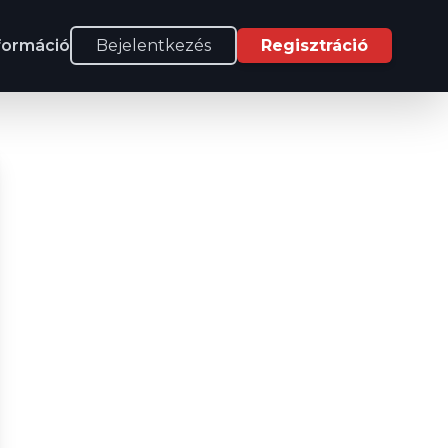
formáció
Bejelentkezés
Regisztráció