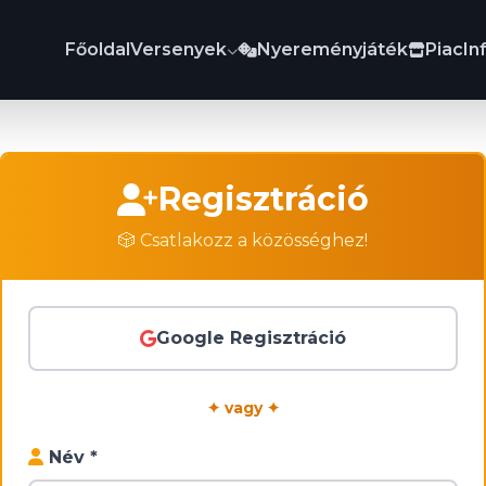
Főoldal
Versenyek
Nyereményjáték
Piac
In
Regisztráció
🎲 Csatlakozz a közösséghez!
Google Regisztráció
✦ vagy ✦
Név *